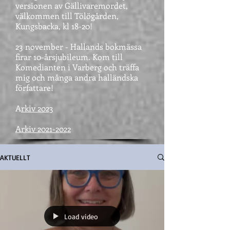
versionen av Gällivaremordet,
välkommen till Tölögården,
Kungsbacka, kl 18-20!
23 november - Hallands bokmässa
firar 10-årsjubileum. Kom till
Komedianten i Varberg och träffa
mig och många andra halländska
författare!
A
rkiv 2023
Arkiv 2021-2022
AKTUELLT
Load video