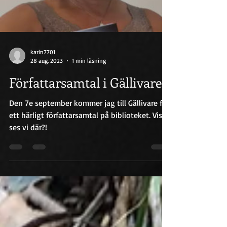
karin7701
28 aug. 2023
1 min läsning
Författarsamtal i Gällivare!
Den 7e september kommer jag till Gällivare för
ett härligt författarsamtal på biblioteket. Visst
ses vi där?!