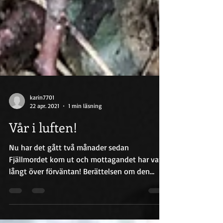
karin7701
22 apr. 2021
1 min läsning
Vår i luften!
Nu har det gått två månader sedan
Fjällmordet kom ut och mottagandet har varit
långt över förväntan! Berättelsen om den
döda mannen i...